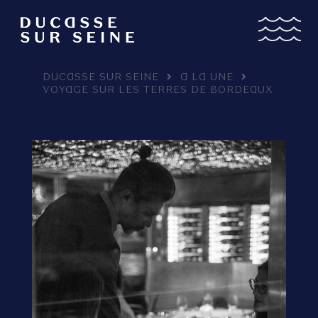
DUCASSE SUR SEINE
A LA UNE
VOYAGE SUR LES TERRES DE BORDEAUX