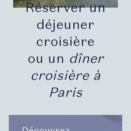
Réserver un
déjeuner
croisière
ou un
dîner
croisière à
Paris
Découvrez