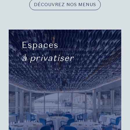
DÉCOUVREZ NOS MENUS
Espaces
à privatiser