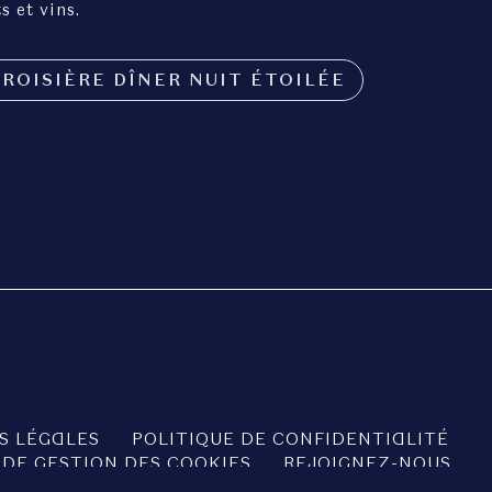
 et vins.
ROISIÈRE DÎNER NUIT ÉTOILÉE
S LÉGALES
POLITIQUE DE CONFIDENTIALITÉ
 DE GESTION DES COOKIES
REJOIGNEZ-NOUS