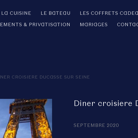
LA CUISINE
LE BATEAU
LES COFFRETS CADE
EMENTS & PRIVATISATION
MARIAGES
CONTA
INER CROISIERE DUCASSE SUR SEINE
Diner croisiere 
SEPTEMBRE 2020