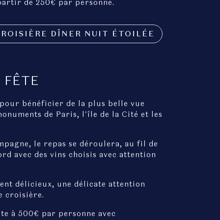
partir de 250€ par personne.
ROISIÈRE DÎNER NUIT ÉTOILÉE
 FÊTE
pour bénéficier de la plus belle vue
monuments de Paris, l'île de la Cité et les
pagne, le repas se déroulera, au fil de
cord avec des vins choisis avec attention
nt délicieux, une délicate attention
e croisière.
fête à 500€ par personne avec