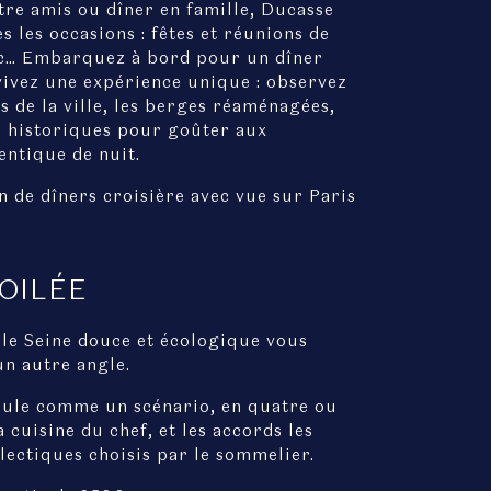
tre amis ou dîner en famille, Ducasse
s les occasions : fêtes et réunions de
etc… Embarquez à bord pour un dîner
 vivez une expérience unique : observez
 de la ville, les berges réaménagées,
es historiques pour goûter aux
entique de nuit.
 de dîners croisière avec vue sur Paris
OILÉE
 le Seine douce et écologique vous
un autre angle.
roule comme un scénario, en quatre ou
 cuisine du chef, et les accords les
lectiques choisis par le sommelier.