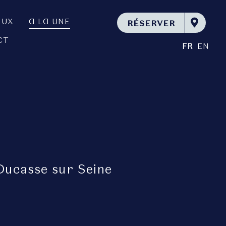
AUX
A LA UNE
RÉSERVER
CT
FR
EN
Ducasse sur Seine