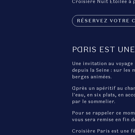
Croisière Nuit Étoilée à 
RÉSERVEZ VOTRE C
PARIS EST UNE
Une invitation au voyage 
depuis la Seine : sur les 
berges animées.
Après un apéritif au cham
l'eau, en six plats, en ac
par le sommelier.
Pour se rappeler ce mome
vous sera remise en fin d
Croisière Paris est une 