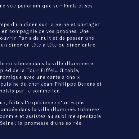
une vue panoramique sur Paris et ses
mps d'un dîner sur la Seine et partagez
n en compagnie de vos proches. Une
ouvrir Paris de nuit et de passer une
un dîner en tête à tête ou dîner entre
le en silence dans la ville illuminée et
ied de la Tour Eiffel… A table,
nomique avec une carte à choix
 cuisine du chef Jean-Philippe Berens et
hoisis par le sommelier.
x, faîtes l’expérience d’un repas
tombée dans la ville illuminée. Admirez
dormie et assistez au sublime spectacle
 Seine : la promesse d’une soirée