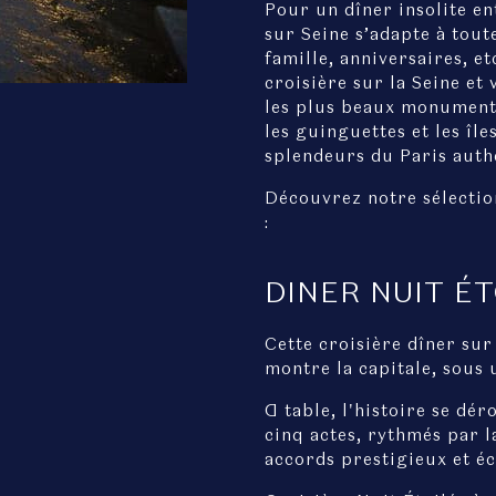
Pour un dîner insolite en
sur Seine s’adapte à toute
famille, anniversaires, 
croisière sur la Seine et
les plus beaux monuments
les guinguettes et les îl
splendeurs du Paris auth
Découvrez notre sélection
:
DINER NUIT ÉT
Cette croisière dîner sur
montre la capitale, sous 
A table, l'histoire se dé
cinq actes, rythmés par la
accords prestigieux et éc